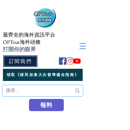
最齊全的海外資訊平台
OPTour海外頭條
打開你的眼界
訂閱我們
領取《移民加拿大出發準備全指南》
報料