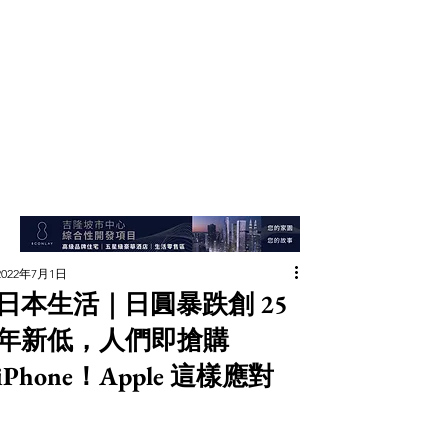
2022年7月1日
日本生活｜日圓暴跌創 25
年新低，人們即搶購
iPhone！Apple 這樣應對