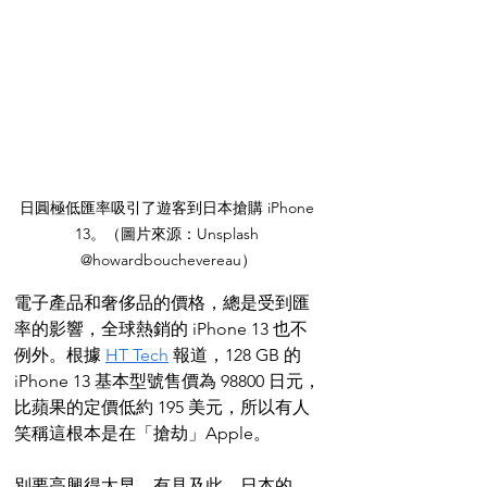
日圓極低匯率吸引了遊客到日本搶購 iPhone 
13。（圖片來源：Unsplash 
@howardbouchevereau）
電子產品和奢侈品的價格，總是受到匯
率的影響，全球熱銷的 iPhone 13 也不
例外。根據 
HT Tech
 報道，128 GB 的 
iPhone 13 基本型號售價為 98800 日元，
比蘋果的定價低約 195 美元，所以有人
笑稱這根本是在「搶劫」Apple。
別要高興得太早，有見及此，日本的 