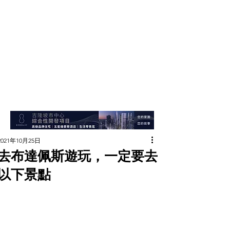
2021年10月25日
去布達佩斯遊玩，一定要去
以下景點