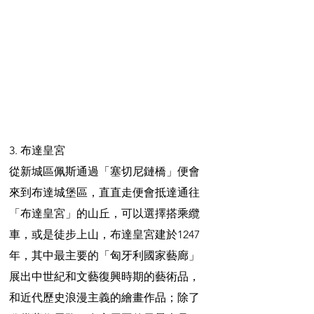
3. 布達皇宮
從新城區佩斯通過「塞切尼鏈橋」便會
來到布達城堡區，直直走便會抵達通往
「布達皇宮」的山丘，可以選擇搭乘纜
車，或是徒步上山，布達皇宮建於1247
年，其中最主要的「匈牙利國家藝廊」
展出中世紀和文藝復興時期的藝術品，
和近代歷史浪漫主義的繪畫作品；除了