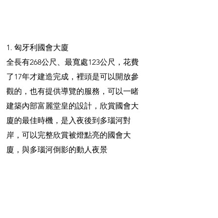
1. 匈牙利國會大廈
全長有268公尺、最寬處123公尺，花費
了17年才建造完成，裡頭是可以開放參
觀的，也有提供導覽的服務，可以一睹
建築內部富麗堂皇的設計，欣賞國會大
廈的最佳時機，是入夜後到多瑙河對
岸，可以完整欣賞被燈點亮的國會大
廈，與多瑙河倒影的動人夜景