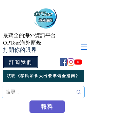
最齊全的海外資訊平台
OPTour海外頭條
打開你的眼界
訂閱我們
領取《移民加拿大出發準備全指南》
報料