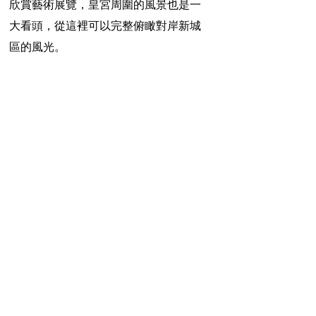
欣賞藝術展覽，皇宮周圍的風景也是一
大看頭，從這裡可以完整俯瞰對岸新城
區的風光。