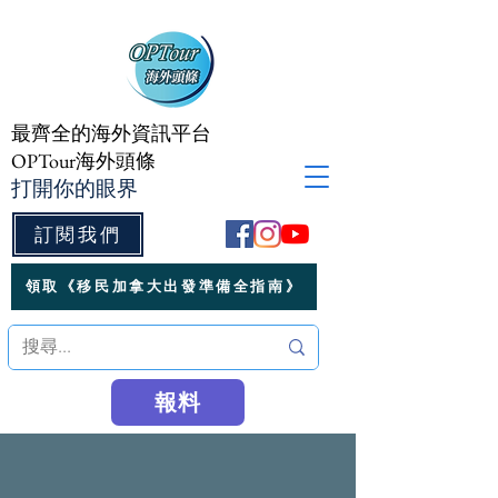
最齊全的海外資訊平台
OPTour海外頭條
打開你的眼界
訂閱我們
領取《移民加拿大出發準備全指南》
報料