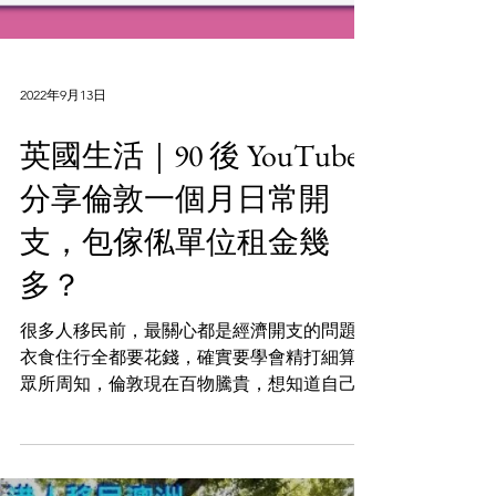
2022年9月13日
英國生活｜90 後 YouTuber
分享倫敦一個月日常開
支，包傢俬單位租金幾
多？
很多人移民前，最關心都是經濟開支的問題，
衣食住行全都要花錢，確實要學會精打細算。