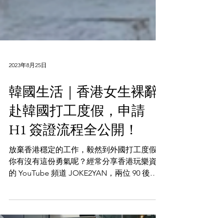
2023年8月25日
韓國生活｜香港女生裸辭
赴韓國打工度假，申請
H1 簽證流程全公開！
放棄香港穩定的工作，毅然到外國打工度假，
你有沒有這份勇氣呢？經常分享香港玩樂資訊
的 YouTube 頻道 JOKE2YAN，兩位 90 後博