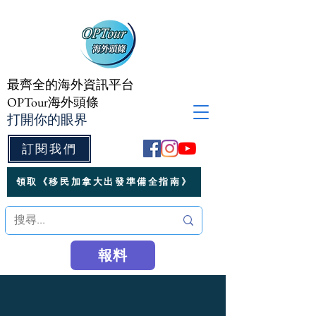
最齊全的海外資訊平台
OPTour海外頭條
打開你的眼界
訂閱我們
領取《移民加拿大出發準備全指南》
報料