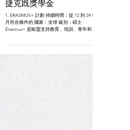
2021年10月19日
捷克既獎學金
1. ERASMUS+ 計劃 持續時間：從 12 到 24 個
月符合條件的 國家：全球 級別：碩士 ·
Erasmus+ 是歐盟支持教育、培訓、青年和體
育的計劃。它為 來自世界各地的學生帶來了
資助機會： · Erasmus Mundus...