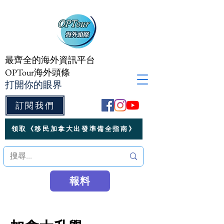
最齊全的海外資訊平台
OPTour海外頭條
打開你的眼界
訂閱我們
領取《移民加拿大出發準備全指南》
報料