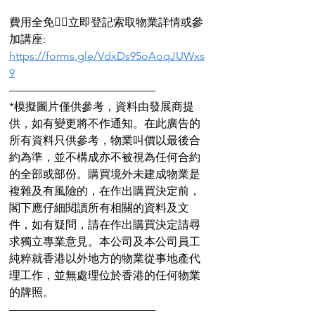
費用全免👉🏻立即登記索取物業詳情或參
加講座: 
https://forms.gle/VdxDs95oAoqJUWxs
9
—————————————
*模擬圖片僅供參考，資料由發展商提
供，如有變更將不作通知。在此廣告的
所有資料只供參考，物業叫價以最後合
約為準，並不構成亦不被視為任何合約
的全部或部份。購買境外未建成物業是
複雜及有風險的，在作出購買決定前，
閣下應仔細閱讀所有相關的資料及文
件，如有疑問，請在作出購買決定請尋
求獨立專業意見。本公司及本公司員工
純粹就香港以外地方的物業從事地產代
理工作，並無處理位於香港的任何物業
的牌照。
—————————————