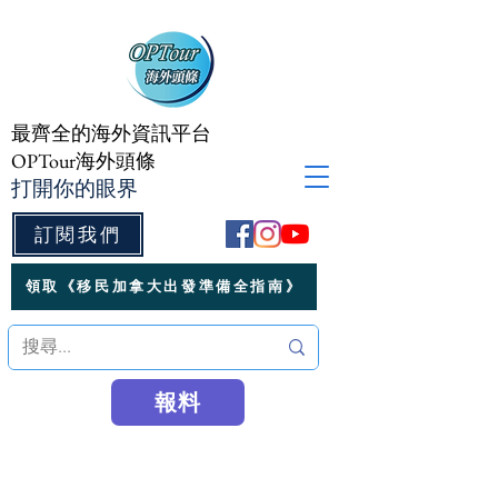
最齊全的海外資訊平台
OPTour海外頭條
打開你的眼界
訂閱我們
領取《移民加拿大出發準備全指南》
報料