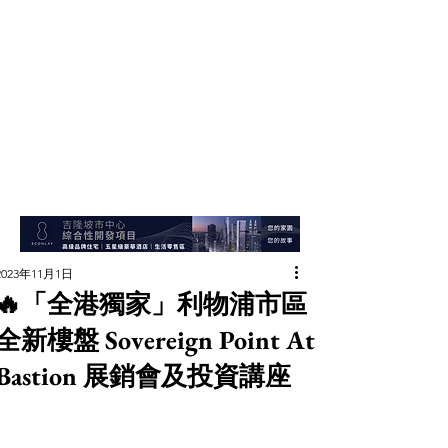
2023年11月1日
🔥「全港獨家」利物浦市區
全新樓盤 Sovereign Point At
Bastion 展銷會及投資講座