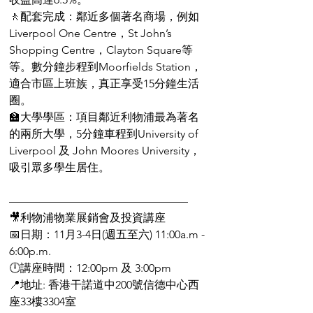
🚶配套完成：鄰近多個著名商場，例如
Liverpool One Centre，St John’s 
Shopping Centre，Clayton Square等
等。數分鐘步程到Moorfields Station，
適合市區上班族，真正享受15分鐘生活
圈。
🏫大學學區：項目鄰近利物浦最為著名
的兩所大學，5分鐘車程到University of 
Liverpool 及 John Moores University，
吸引眾多學生居住。
————————————————
🎥利物浦物業展銷會及投資講座
📅日期：11月3-4日(週五至六) 11:00a.m - 
6:00p.m.
🕛講座時間：12:00pm 及 3:00pm
📍地址: 香港干諾道中200號信德中心西
座33樓3304室