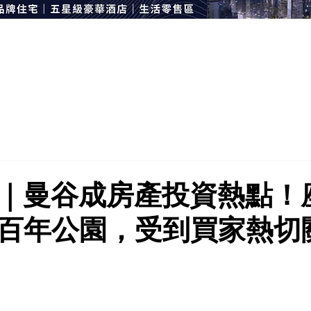
｜曼谷成房產投資熱點！
百年公園，受到買家熱切