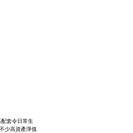
區配套令日常生
不少高資產淨值