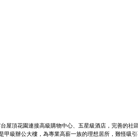
頃的露台屋頂花園連接高級購物中心、五星級酒店，完善的社
是甲級辦公大樓，為專業高薪一族的理想居所，難怪吸引