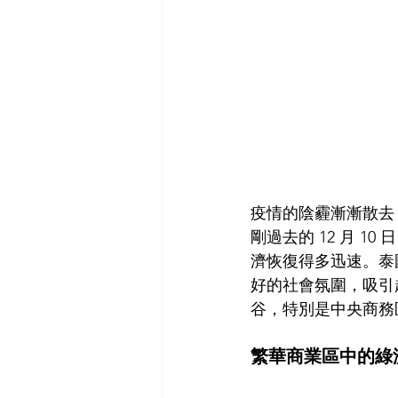
疫情的陰霾漸漸散去
剛過去的 12 月 1
濟恢復得多迅速。泰
好的社會氛圍，吸引越
谷，特別是中央商務
繁華商業區中的綠