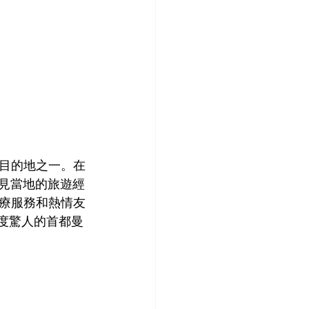
目的地之一。在
，可見當地的旅遊經
療服務和熱情友
速度驚人的首都曼