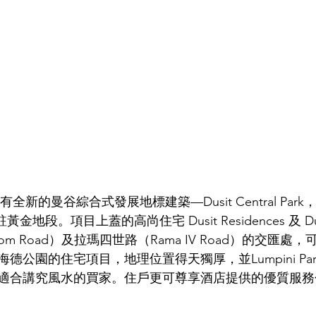
Park 更有全新的曼谷綜合式發展地標建築—
Dusit Central Pa
地段。項目上蓋的高尚住宅 Dusit Residences 及 Dusit
om Road）及拉瑪四世路（Rama IV Road）的交匯處
海德公園的住宅項目，地理位置得天獨厚，並
Lumpini
 P
適合講究風水的買家。住戶更可尊享酒店提供的優質服務包括