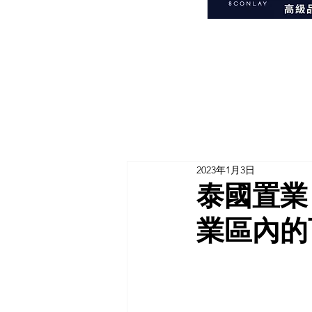
2023年1月3日
泰國置業
業區內的