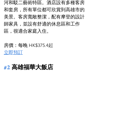
河和駁二藝術特區。酒店設有多種客房
和套房，所有單位都可欣賞到高雄市的
美景。客房寬敞整潔，配有摩登的設計
師家具，並設有舒適的休息區和工作
區，很適合家庭入住。
房價：每晚 HK$375.4
起
立即預訂
#2
 高雄福華大飯店