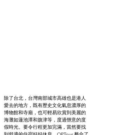
除了台北，台灣南部城市高雄也是港人
愛去的地方，既有歷史文化氣息濃厚的
博物館和寺廟，也可輕易欣賞到美麗的
海灘如蓮池潭和旗津等，度過愜意的度
假時光。要令行程更加完滿，當然要找
到舒適的住宿好好休息。OPTour 整合了