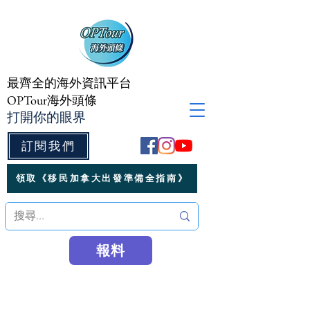
最齊全的海外資訊平台
OPTour海外頭條
打開你的眼界
訂閱我們
領取《移民加拿大出發準備全指南》
報料