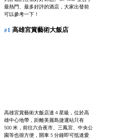
最熱門、最多好評的酒店，大家出發前
可以參考一下！
#1
 高雄宮賞藝術大飯店
高雄宮賞藝術大飯店達 4 星級，位於高
雄中心地帶，距離美麗島捷運站只有 
500 米，前往六合夜市、三鳳宮、中央公
園等也很方便，開車 5 分鐘即可抵達愛