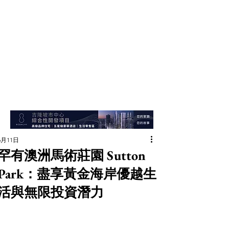
6月11日
罕有澳洲馬術莊園 Sutton
Park：盡享黃金海岸優越生
活與無限投資潛力