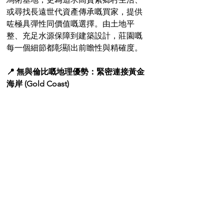
或尋找長遠世代資產傳承嘅買家，提供
咗極具彈性同價值嘅選擇。由土地平
整、充足水源保障到建築設計，莊園嘅
每一個細節都彰顯出前瞻性與精確度。
📍 無與倫比嘅地理優勢：緊密連接黃金
海岸 (Gold Coast)