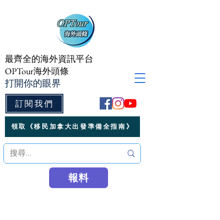
最齊全的海外資訊平台
OPTour海外頭條
打開你的眼界
訂閱我們
領取《移民加拿大出發準備全指南》
報料