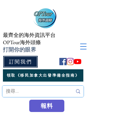
最齊全的海外資訊平台
OPTour海外頭條
打開你的眼界
訂閱我們
領取《移民加拿大出發準備全指南》
報料