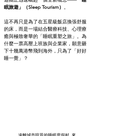
眠旅遊」（Sleep Tourism）
。
這不再只是為了在五星級飯店換張舒服
的床，而是一場結合醫療科技、心理療
癒與極致奢華的「睡眠重塑之旅」。為
什麼一票高壓上班族與企業家，願意砸
下十幾萬港幣飛到海外，只為了「好好
睡一覺」？
遠離城市喧囂的睡眠度假村. 來