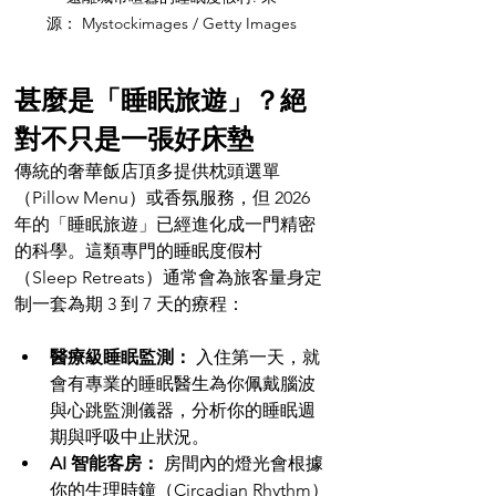
源： Mystockimages / Getty Images
甚麼是「睡眠旅遊」？絕
對不只是一張好床墊
傳統的奢華飯店頂多提供枕頭選單
（Pillow Menu）或香氛服務，但 2026 
年的「睡眠旅遊」已經進化成一門精密
的科學。這類專門的睡眠度假村
（Sleep Retreats）通常會為旅客量身定
制一套為期 3 到 7 天的療程：
醫療級睡眠監測：
 入住第一天，就
會有專業的睡眠醫生為你佩戴腦波
與心跳監測儀器，分析你的睡眠週
期與呼吸中止狀況。
AI 智能客房：
 房間內的燈光會根據
你的生理時鐘（Circadian Rhythm）