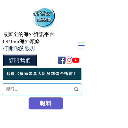
最齊全的海外資訊平台
OPTour海外頭條
打開你的眼界
訂閱我們
領取《移民加拿大出發準備全指南》
報料