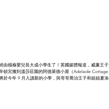
經由襁褓嬰兒長大成小學生了！英國媒體報道，威廉王子
宮搬到溫莎莊園的阿德萊德小屋（Adelaide Cotta
將於今年 9 月入讀新的小學，與哥哥喬治王子和姐姐夏