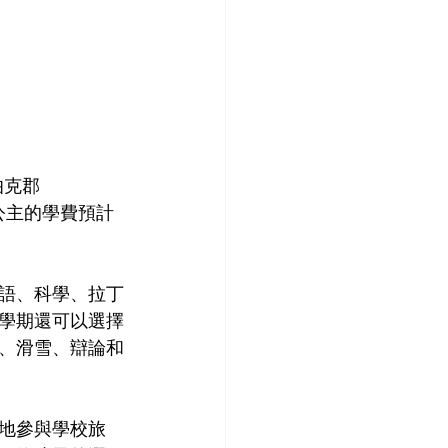
伯克郡
特公主的學費預計
語、科學、拉丁
學期還可以選擇
、滑雪、辯論和
地參與學校旅