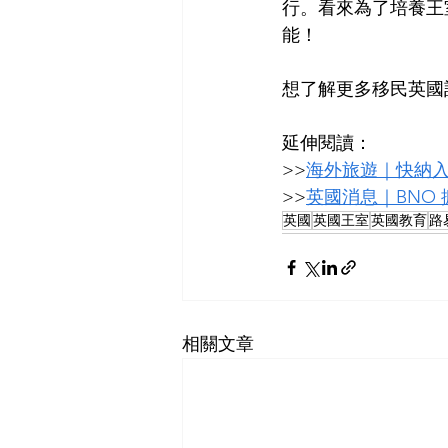
行。看來為了培養王
能！
想了解更多移民英國計劃
延伸閱讀：
>>
海外旅遊｜快納入 
>>
英國消息｜BNO
英國
英國王室
英國教育
路
相關文章