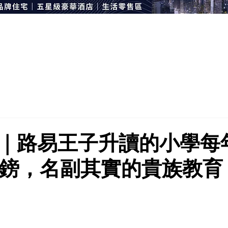
｜路易王子升讀的小學每
6 英鎊，名副其實的貴族教育