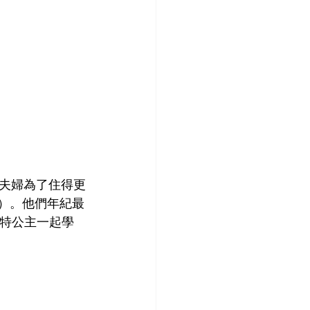
夫婦為了住得更
ge）。他們年紀最
洛特公主一起學