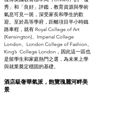
秀」和「良好」評鑑，教育資源與學術
氣息可見一斑，深受家長和學生的歡
迎。至於高等學府，距離項目半小時鐵
路車程，就有 Royal College of Art 
(Kensington)、Imperial College 
London、London College of Fashion、
King’s  College London，因此這一區也
是留學生和家庭熱門之選，為未來上學
與就業奠定穩固的基礎。
酒店級奢華氣派，飽覽瑰麗河畔美
景