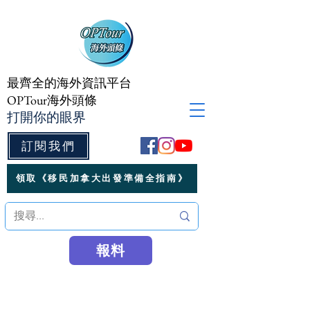
最齊全的海外資訊平台
OPTour海外頭條
打開你的眼界
訂閱我們
領取《移民加拿大出發準備全指南》
報料