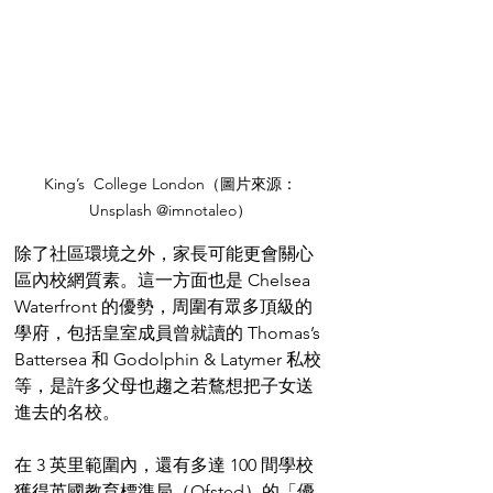
King’s  College London（圖片來源：
Unsplash @imnotaleo）
除了社區環境之外，家長可能更會關心
區內校網質素。這一方面也是 Chelsea 
Waterfront 的優勢，周圍有眾多頂級的
學府，包括皇室成員曾就讀的 Thomas’s 
Battersea 和 Godolphin & Latymer 私校
等，是許多父母也趨之若鶩想把子女送
進去的名校。
在 3 英里範圍內，還有多達 100 間學校
獲得英國教育標準局（Ofsted）的「優