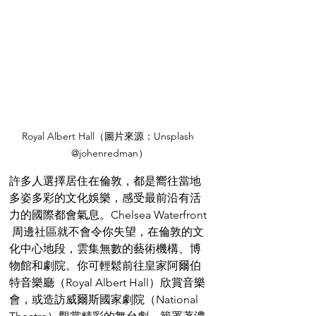
Royal Albert Hall（圖片來源：Unsplash 
@johenredman）
許多人選擇居住在倫敦，都是嚮往當地
多姿多彩的文化娛樂，感受最前沿有活
力的國際都會氣息。Chelsea Waterfront 
 周邊社區就不會令你失望，在倫敦的文
化中心地段，雲集無數的藝術機構、博
物館和劇院。你可輕鬆前往皇家阿爾伯
特音樂廳（Royal Albert Hall）欣賞音樂
會，或造訪威爾斯國家劇院（National 