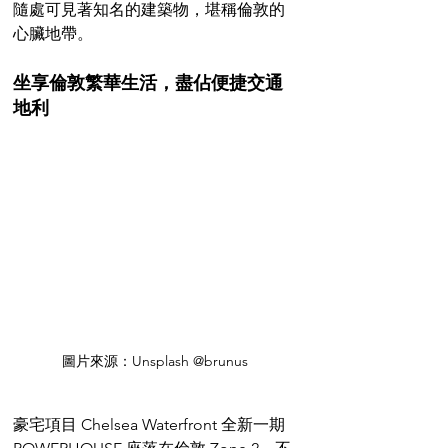
隨處可見著知名的建築物，堪稱倫敦的
心臟地帶。
坐享倫敦繁華生活，盡佔便捷交通
地利
圖片來源：Unsplash @brunus
豪宅項目 Chelsea Waterfront 全新一期 