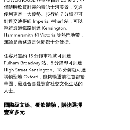
POWERHOUSE 座落在倫敦 Zone 2，不
僅隨時欣賞壯麗的泰晤士河美景，交通
便利更是一大優勢。步行約 7 分鐘即可
到達交通樞紐 Imperial Wharf 站，可以
輕鬆透過鐵路到達 Kensington、
Hammersmith 和 Victoria 等熱門地帶，
無論是商務還是休閒都十分便捷。
住客只需約 15 分鐘車程就可到達 
Fulham Broadway 站、8 分鐘即可到達 
High Street Kensington、18 分鐘就可達
購物聖地 Oxford，能夠暢通前往首都繁
華圈，最適合喜愛豐富社交文化生活的
人士。
國際級文娛、餐飲體驗，購物選擇
豐富多元