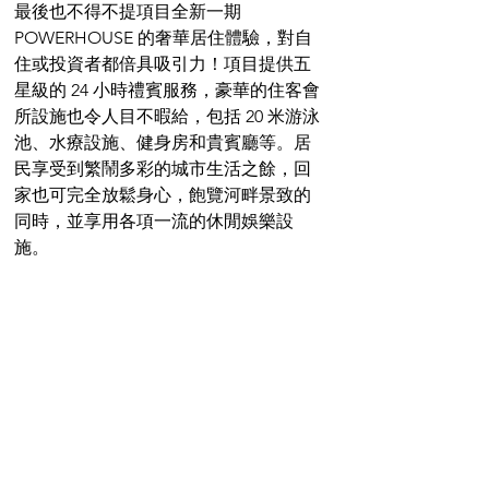
最後也不得不提項目全新一期 
POWERHOUSE 的奢華居住體驗，對自
住或投資者都倍具吸引力！項目提供五
星級的 24 小時禮賓服務，豪華的住客會
所設施也令人目不暇給，包括 20 米游泳
池、水療設施、健身房和貴賓廳等。居
民享受到繁鬧多彩的城市生活之餘，回
家也可完全放鬆身心，飽覽河畔景致的
同時，並享用各項一流的休閒娛樂設
施。