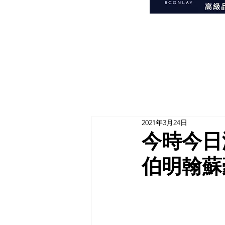
2021年3月24日
今時今日
伯明翰蘇