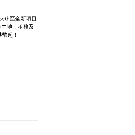
eth區全新項目
才集中地，租務及
港幣起！