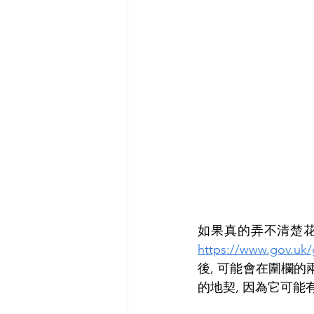
https://www.gov.uk/
後, 可能會在圍欄的
的地契, 因為它可