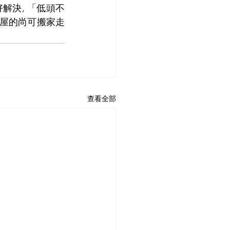
解決, 「低頭不
租屋的尚可搬家走
查看全部