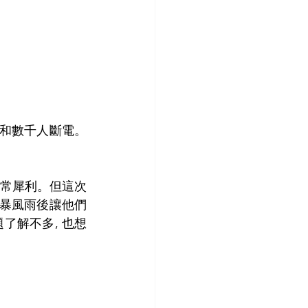
校關閉和數千人斷電。
。
非常犀利。但這次
在暴風雨後讓他們
了解不多, 也想