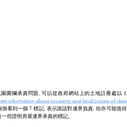
get-information-about-property-and-land/copies-of-dee
兩側看到一個 T 標記, 表示誰該對邊界負責, 你亦可能
能有一些證明房屋邊界承責的標記。