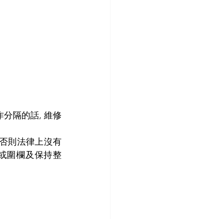
分隔的話, 維修
 否則法律上沒有
或圍欄及保持整