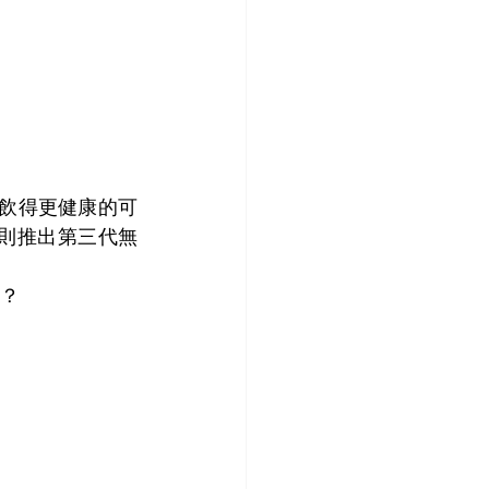
稱可飲得更健康的可
2017則推出第三代無
擇？