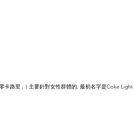
零卡路里」) 主要針對女性群體的, 最初名字是Coke Light,