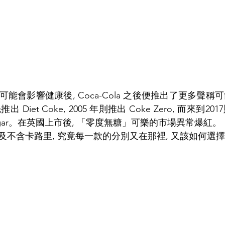
能會影響健康後, Coca-Cola 之後便推出了更多聲
推出 Diet Coke, 2005 年則推出 Coke Zero, 而來到
 Sugar。在英國上市後, 「零度無糖」可樂的市場異常爆紅。
及不含卡路里, 究竟每一款的分別又在那裡, 又該如何選