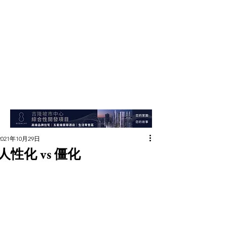
2021年10月29日
人性化 vs 僵化