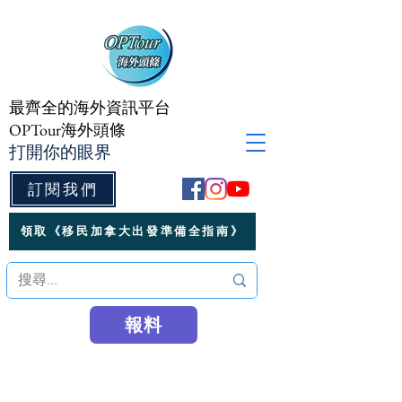
最齊全的海外資訊平台
OPTour海外頭條
打開你的眼界
訂閱我們
領取《移民加拿大出發準備全指南》
報料