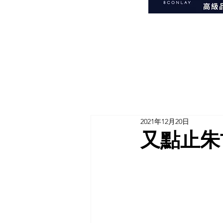
2021年12月20日
又點止朱