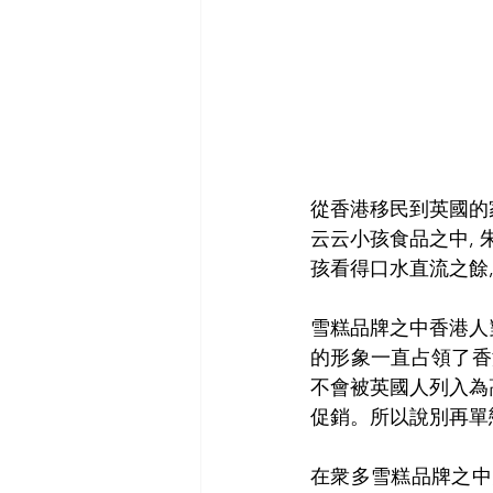
從香港移民到英國的
云云小孩食品之中,
孩看得口水直流之餘
雪糕品牌之中香港人對
的形象一直占領了香港
不會被英國人列入為
促銷。所以說別再單戀
在衆多雪糕品牌之中, 