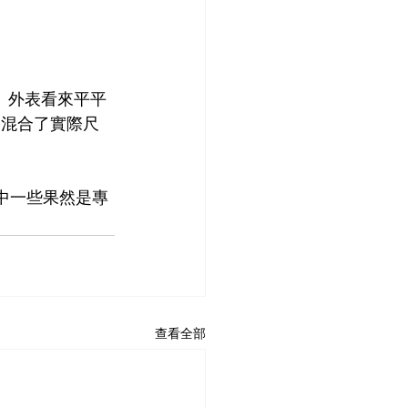
次。外表看來平平
果混合了實際尺
其中一些果然是專
查看全部