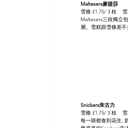
Maltesers麥提莎
雪條 £1.75/ 3 枝    雪
Maltesers三枝獨
層。雪糕跟雪條差不
Snickers朱古力
雪條 £1.75/ 3 枝    雪
每一啖都食到花生, 