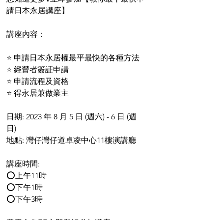
請日本永居講座】
講座內容：
⭐ 申請日本永居權最平最快的各種方法
⭐ 經營者簽証申請
⭐ 申請流程及資格
⭐ 得永居兼做業主
日期: 2023 年 8 月 5 日 (週六) - 6 日 (週
日)
地點: 灣仔灣仔道卓凌中心11樓演講廳
講座時間: 
⭕上午11時
⭕下午1時
⭕下午3時