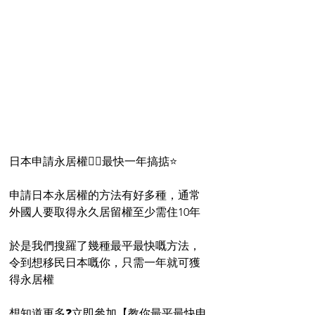
日本申請永居權👉🏻最快一年搞掂⭐️
申請日本永居權的方法有好多種，通常
外國人要取得永久居留權至少需住10年
於是我們搜羅了幾種最平最快嘅方法，
令到想移民日本嘅你，只需一年就可獲
得永居權
想知道更多❓立即參加【教你最平最快申