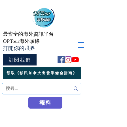
最齊全的海外資訊平台
OPTour海外頭條
打開你的眼界
訂閱我們
領取《移民加拿大出發準備全指南》
報料