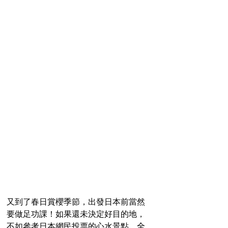
又到了春日賞櫻季節，出發日本前當然
要做足功課！如果還未決定好目的地，
不如參考日本網民投票的心水景點，全