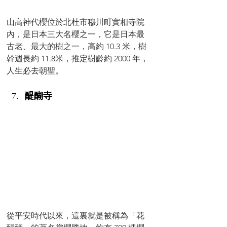
山高神代櫻位於北杜市穆川町實相寺院
內，是日本三大名櫻之一，它是日本最
古老、最大的樹之一，高約 10.3 米，樹
幹週長約 11.8米，推定樹齡約 2000 年，
人生必去朝聖。
醍醐寺
從平安時代以來，這裏就是被稱為「花