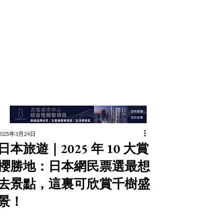
2025年3月24日
日本旅遊｜2025 年 10 大賞
櫻勝地：日本網民票選最想
去景點，這裏可欣賞千樹盛
景！