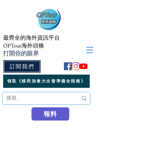
最齊全的海外資訊平台
OPTour海外頭條
打開你的眼界
訂閱我們
領取《移民加拿大出發準備全指南》
報料