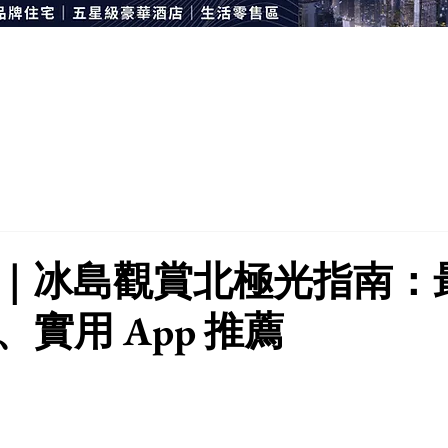
｜冰島觀賞北極光指南：
實用 App 推薦