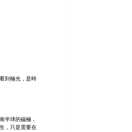
看到極光，是時
南半球的磁極，
生，只是需要在