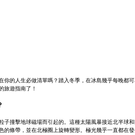
在你的人生必做清單嗎？踏入冬季，在冰島幾乎每晚都可
的旅遊指南了！
？
粒子撞擊地球磁場而引起的。這種太陽風暴接近北半球和
色的條帶，並在北極圈上旋轉變形。極光幾乎一直都在發