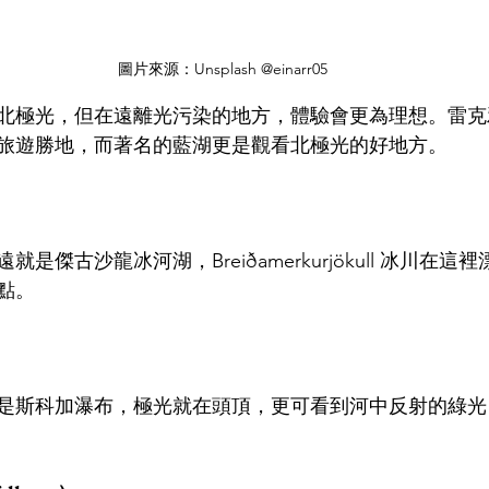
圖片來源：Unsplash @einarr05
北極光，但在遠離光污染的地方，體驗會更為理想。雷克
旅遊勝地，而著名的藍湖更是觀看北極光的好地方。
是傑古沙龍冰河湖，Breiðamerkurjökull 冰川在
點。
）
是斯科加瀑布，極光就在頭頂，更可看到河中反射的綠光