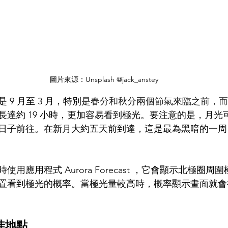
圖片來源：Unsplash @jack_anstey
9 月至 3 月，特別是
春分和秋分兩個節氣來臨之前，而
長達約 19 小時，更加容易看到極光。要注意的是，月光
日子前往。在新月大約五天前到達，這是最為黑暗的一周
用應用程式 Aurora Forecast ，它會顯示北極圈周
置看到極光的概率。當極光量較高時，概率顯示畫面就會
佳地點