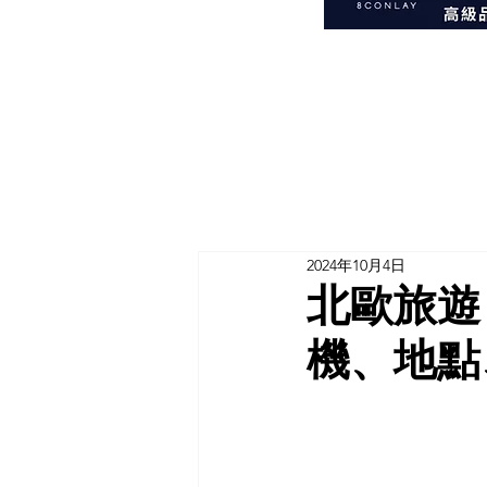
2024年10月4日
北歐旅遊
機、地點、