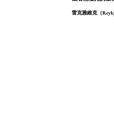
雷克雅維克（Reykj