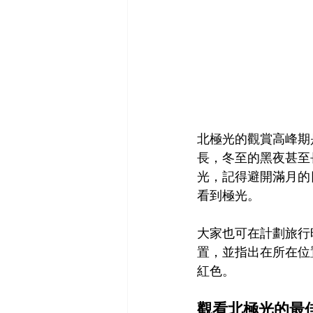
北極光的觀賞高峰期是 
長，冬至的黑夜甚至
光，記得避開滿月的
看到極光。
大家也可在計劃旅行時使
置，並指出在所在位
紅色。
觀看北極光的最