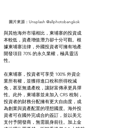
圖片來源：Unsplash @allphotobangkok
與其他海外市場相比，柬埔寨的投資成
本較低，資產增值潛力卻十分可觀。根
據柬埔寨法律，外國投資者可擁有地產
開發項目 70% 的永久業權，極具靈活
性。
在柬埔寨，投資者可享受 100% 外資企
業所有權，並獲得進口稅和所得稅減
免，甚至無遺產稅，讓財富傳承更具彈
性。此外，柬埔寨並未加入 CRS 稅制，
投資者的財務分配擁有更大自由度，成
為創業與資產配置的理想國度。海外投
資者可在國外完成合約簽訂，並以美元
支付予開發商，無需親身前往。加上金