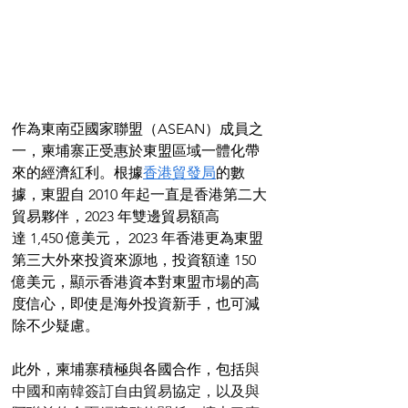
作為東南亞國家聯盟（ASEAN）成員之
一，柬埔寨正受惠於東盟區域一體化帶
來的經濟紅利。根據
香港貿發局
的數
據，東盟自 2010 年起一直是香港第二大
貿易夥伴，2023 年雙邊貿易額高
達 1,450 億美元， 2023 年香港更為東盟
第三大外來投資來源地，投資額達 150 
億美元，顯示香港資本對東盟市場的高
度信心，即使是海外投資新手，也可減
除不少疑慮。
此外，柬埔寨積極與各國合作，包括
與
中國和南韓簽訂自由貿易協定，以及與