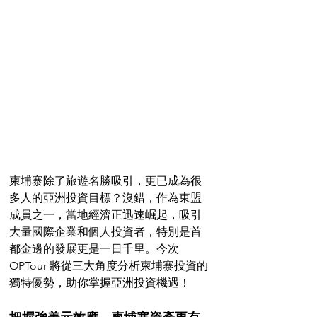
柬埔寨除了旅遊名勝吸引，更已成為很
多人的亞洲投資目標？沒錯，作為東盟
成員之一，當地經濟正迅速崛起，吸引
大量國際企業和個人投資者，特別是首
都金邊的發展更是一日千里。今次 
OPTour 將從三大角度分析柬埔寨投資的
獨特優勢，助你掌握亞洲投資機遇！