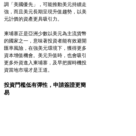
調「美國優先」，可能推動美元持續走
強，而且美元長期呈現升值趨勢，以美
元計價的資產更具吸引力。
柬埔寨正是亞洲少數以美元為主流貨幣
的國家之一，意味著投資者能有效避開
匯率風險，在強美元環境下，獲得更多
資本增值機會。美元升值時，也會吸引
更多外資進入柬埔寨，及早把握時機投
資當地市場才是王道。
投資門檻低有彈性，申請簽證更簡
易