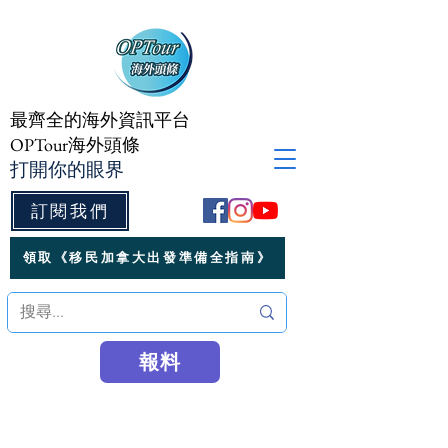
最齊全的海外資訊平台
OPTour海外頭條
打開你的眼界
訂閱我們
領取《移民加拿大出發準備全指南》
報料