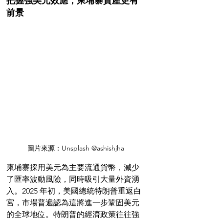
把握強美元效應，柬埔寨資產更有
前景
圖片來源：Unsplash @ashishjha
柬埔寨採用美元為主要流通貨幣，減少
了匯率波動風險，同時吸引大量外資湧
入。2025 年初，美國總統特朗普重返白
宮，市場普遍認為這將進一步鞏固美元
的全球地位。特朗普的經濟政策往往強