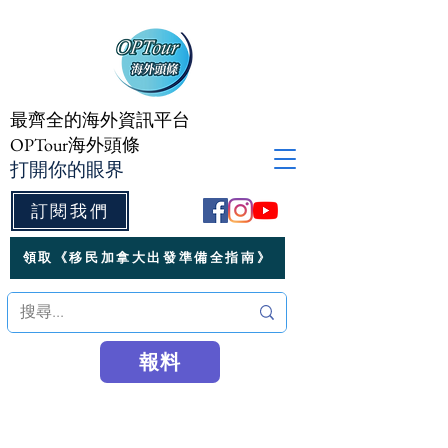
最齊全的海外資訊平台
OPTour海外頭條
打開你的眼界
訂閱我們
領取《移民加拿大出發準備全指南》
報料