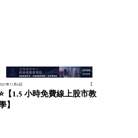
2021年11月6日
⭐️【️1.5 小時免費線上股市教
學】