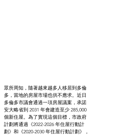
眾所周知，隨著越來越多人移居到多倫
多，當地的房屋市場也供不應求。近日
多倫多市議會通過一項房屋議案，承諾
安大略省到 2031 年會建造至少 285,000 
個新住屋。為了實現這個目標，市政府
計劃將通過《2022-2026 年住屋行動計
劃》和《2020-2030 年住屋行動計劃》，