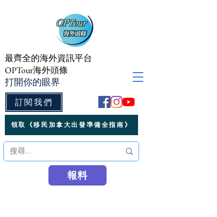
最齊全的海外資訊平台
OPTour海外頭條
打開你的眼界
訂閱我們
領取《移民加拿大出發準備全指南》
報料