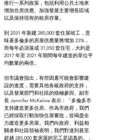
推行一系列政策，包括利用公共土地來
增加住房供應、加強發展主要增長區域
以及保持現有的租房存量。
到 2031 年新建 285,000 套住屋竣工，意
味著多倫多的房屋供應量將增加 23%，
而每年必須落成 31,050 套住宅，大約是 
2017 年至 2021 年期間每年建造的單位平
均數量的兩倍。
但市議會指出，有些因素可能會影響建
設的進度，需要其他各級政府的支持，
以及發展部門和社區的積極參與。副市
長 Jennifer McKelvie 表示：「多倫多市
支持建造更多住房。作為市政府，我們
已經採取行動加快住屋審批，並竭盡全
力建造更多房屋。我們向政府、利益相
關者和社區領袖表明，我們對達到甚至
超越 285,000 套房屋的完工是認真的。」