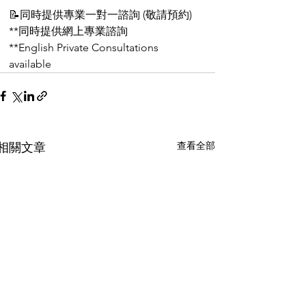
📝同時提供專業一對一諮詢 (敬請預約)
**同時提供網上專業諮詢
**English Private Consultations 
available
查看全部
相關文章