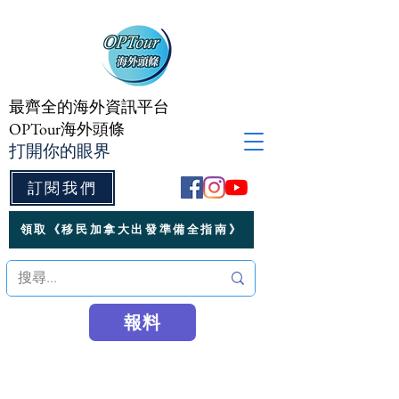
最齊全的海外資訊平台
OPTour海外頭條
打開你的眼界
訂閱我們
領取《移民加拿大出發準備全指南》
報料