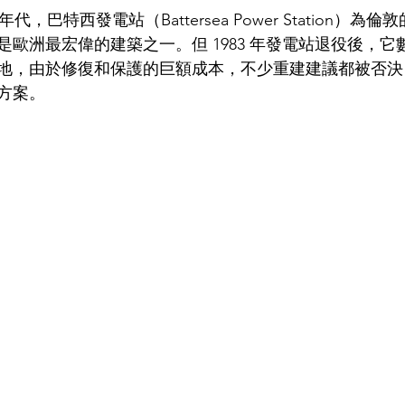
70 年代，巴特西發電站（Battersea Power Station）
歐洲最宏偉的建築之一。但 1983 年發電站退役後，它
地，由於修復和保護的巨額成本，不少重建建議都被否決
方案。