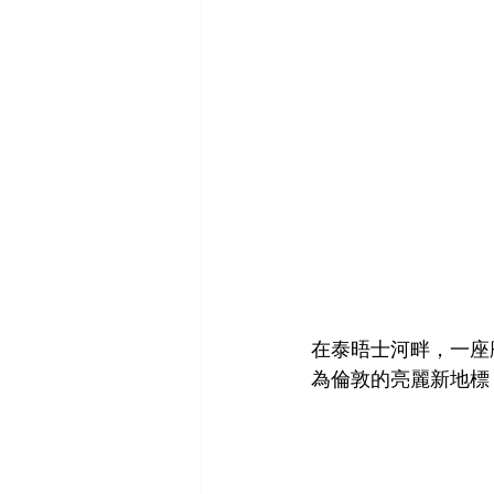
在泰晤士河畔，一座
為倫敦的亮麗新地標