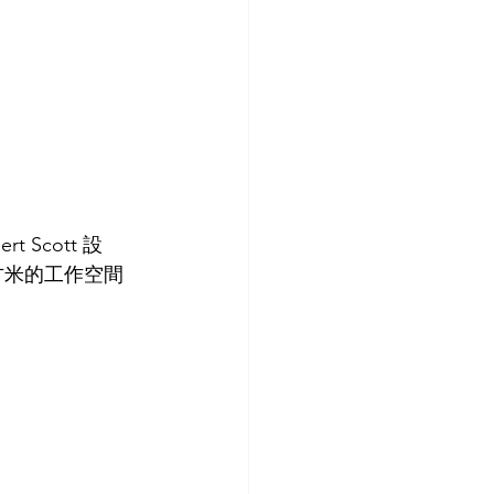
 Scott 設
方米的工作空間