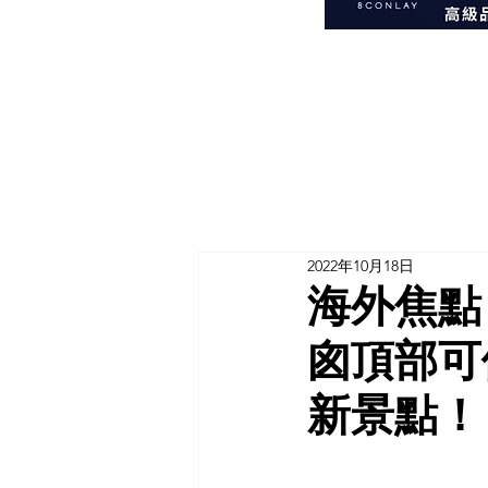
2022年10月18日
海外焦點
囪頂部可
新景點！