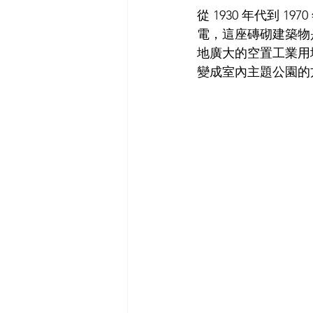
從 1930 年代到 19
電，這座磚砌建築物是
地廣大的空置工業用
變成室內主題公園的