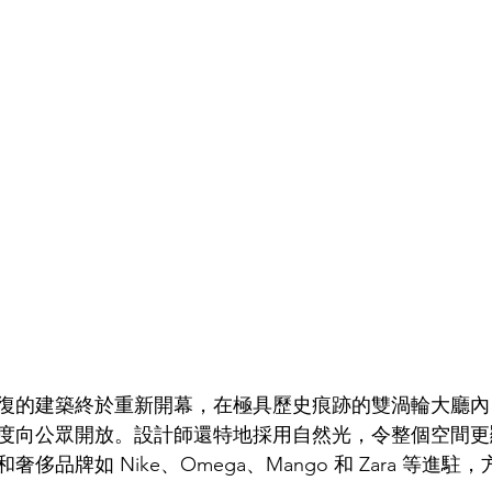
復的建築終於重新開幕，在極具歷史痕跡的雙渦輪大廳內
度向公眾開放。設計師還特地採用自然光，令整個空間更
侈品牌如 Nike、Omega、Mango 和 Zara 等進