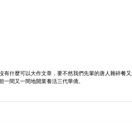
沒有什麼可以大作文章，要不然我們先輩的唐人雜碎餐又
館一間又一間地開業養活三代華僑。