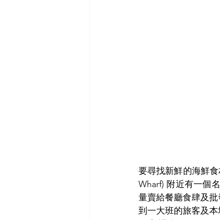
要尋找新鮮的海鮮食材
Wharf) 附近有一個
量賣給餐廳食肆及批
到一大班的旅客及本