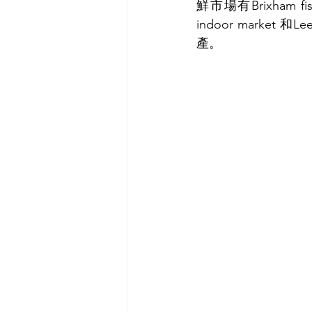
鮮市場有Brixham fish m
indoor market 和
產。