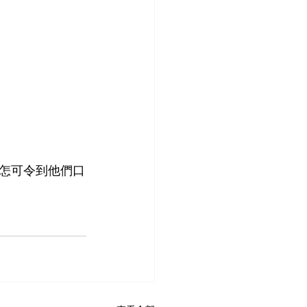
怎可令到他們口