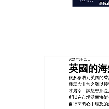
2021年8月23日
英國的海
很多移居到英國的香
種意念非常之難以接
才屠宰，試想想那是
所以在市場活宰海鮮
自行烹調心中理想的