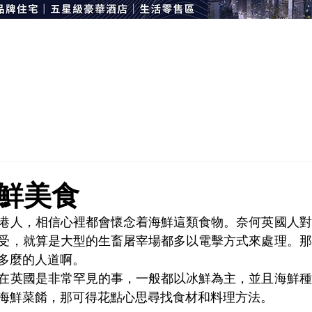
鮮美食
港人，相信心裡都會懷念着海鮮這類食物。奈何英國人對
受，就算是大型的生畜屠宰場都多以電擊方式來處理。那
多麼的人道啊。
在英國是非常罕見的事，一般都以冰鮮為主，並且海鮮種
海鮮菜餚，那可得花點心思尋找食材和料理方法。