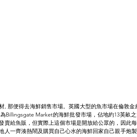
, 那便得去海鮮銷售市場。英國大型的魚市場在倫敦金絲雀碼
名為Billingsgate Market的海鮮批發市場，佔地約13
發賣給魚販，但實際上這個市場是開放給公眾的，因此每
地人一齊湊熱鬧及購買自己心水的海鮮回家自己親手炮製