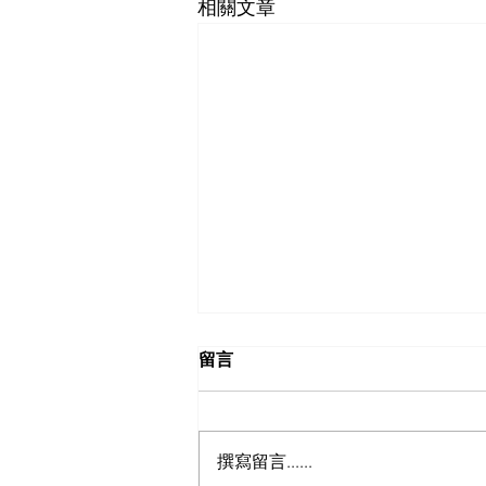
相關文章
留言
撰寫留言......