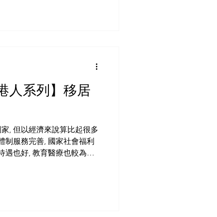
外港人系列】移居
家, 但以經濟來說算比起很多
體制服務完善, 國家社會福利
待遇也好, 教育醫療也較為完
人有意移民到新加坡。 香港人妻