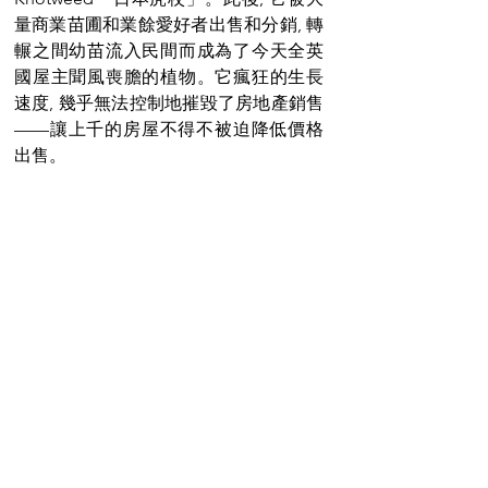
量商業苗圃和業餘愛好者出售和分銷, 轉
輾之間幼苗流入民間而成為了今天全英
國屋主聞風喪膽的植物。它瘋狂的生長
速度, 幾乎無法控制地摧毀了房地產銷售
——讓上千的房屋不得不被迫降低價格
出售。