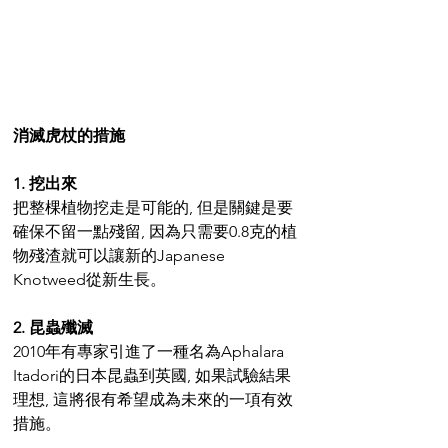
消滅虎杖的措施
1. 挖出來
把整棵植物挖走是可能的, 但是關鍵是要
確保不留一點殘留, 因為只需要0.8克的植
物殘渣就可以讓新的Japanese 
Knotweed從新生長。
2. 昆蟲殲滅
2010年有專家引進了一種名為Aphalara 
Itadori的日本昆蟲到英國, 如果試驗結果
理想, 這將很有希望成為未來的一項有效
措施。