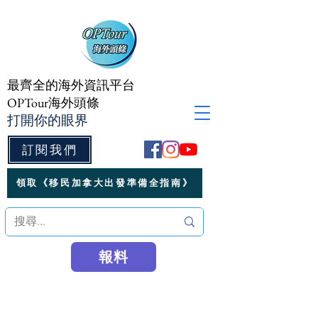
最齊全的海外資訊平台
OPTour海外頭條
打開你的眼界
訂閱我們
領取《移民加拿大出發準備全指南》
報料