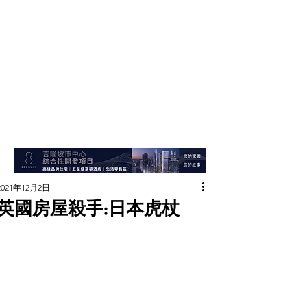
2021年12月2日
英國房屋殺手:日本虎杖