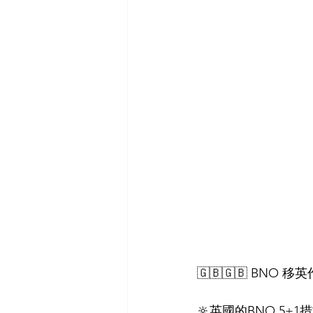
🇬🇧🇬🇧 BNO
🔆英國的BNO 5