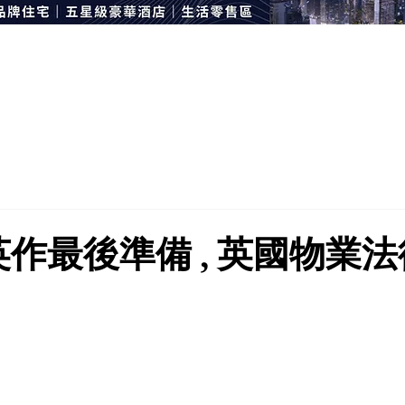
英作最後準備 , 英國物業