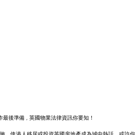
 移英作最後準備 , 英國物業法律資訊你要知！
+1措施，使港人移居或投資英國房地產成為城中熱話，或許