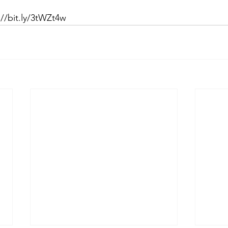
/bit.ly/3tWZt4w