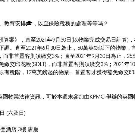
、教育安排🎓，以至保險稅務的處理等等嗎？
預算案》，直至2021年9月30日(以物業完成交易日計算)
調。直至2021年6月30日為止，50萬英鎊以下的物業
)，而非首置客則須繳交3%；直至2021年9月30日為止，2
繳交印花稅(SDLT)，而非首置客則須繳交3%；2021年1
原有稅階，12萬英鎊起的物業，首置客才獲得豁免繳交
英國物業法律資訊，可於本週末參加由KPMC 舉辦的英國
日 (六及日)
登酒店 3樓 唐廳