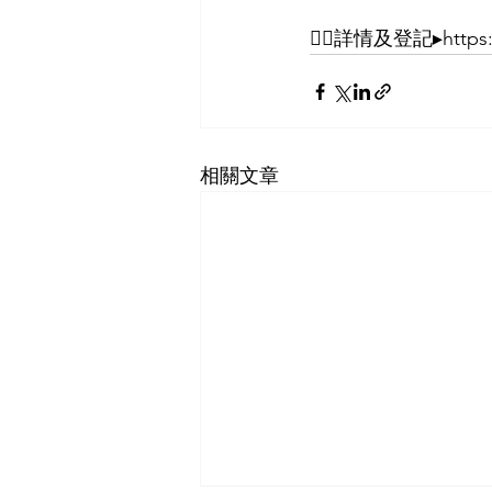
👉🏻詳情及登記▸https:/
相關文章