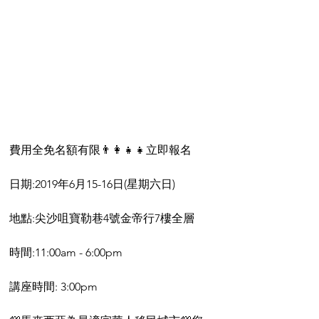
費用全免名額有限👨‍👩‍👧‍👧立即報名
日期:2019年6月15-16日(星期六日)
地點:尖沙咀寶勒巷4號金帝行7樓全層
時間:11:00am - 6:00pm
講座時間: 3:00pm