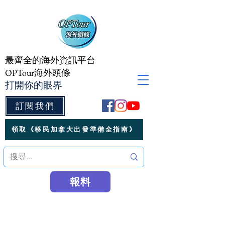
最齊全的海外資訊平台
OPTour海外頭條
打開你的眼界
訂閱我們
領取《移民加拿大出發準備全指南》
報料