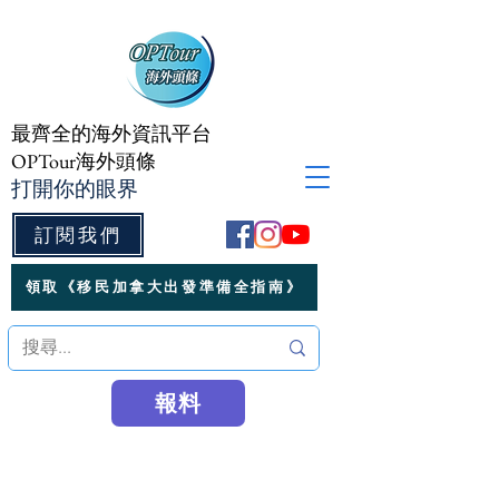
最齊全的海外資訊平台
OPTour海外頭條
打開你的眼界
訂閱我們
領取《移民加拿大出發準備全指南》
報料