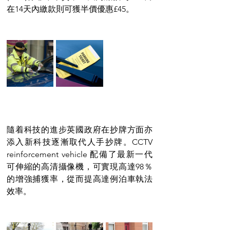
在14天內繳款則可獲半價優惠£45。
隨着科技的進步英國政府在抄牌方面亦
添入新科技逐漸取代人手抄牌。CCTV 
reinforcement vehicle 配備了最新一代
可伸縮的高清攝像機，可實現高達98％
的增強捕獲率，從而提高達例泊車執法
效率。