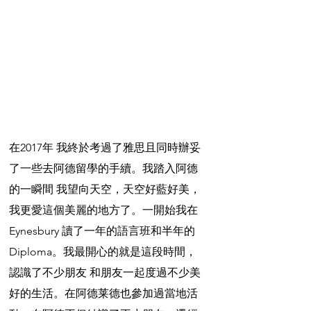
在2017年 我終於考過了雅思且同時辦妥
了一些去阿德留學的手續。我踏入阿德
的一瞬間 我望向天空，天空好藍好美，
我更愛這個美麗的地方了。一開始我在
Eynesbury 讀了一年的語言班和半年的
Diploma。我最開心的就是這段時間，
認識了不少朋友 和朋友一起度過不少美
好的生活。在阿德莱德也參加過當地活