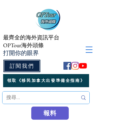
最齊全的海外資訊平台
OPTour海外頭條
打開你的眼界
訂閱我們
領取《移民加拿大出發準備全指南》
報料