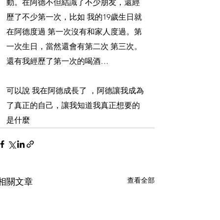
動。在阿德不但結識了不少朋友，還經
歷了不少第一次，比如 我的19歲生日就
在阿德度過 第一次沒有和家人度過。第
一次生日，當然還會有第二次 第三次。
還有我經歷了第一次的喝酒…
可以說 我在阿德成長了 ，阿德讓我成為
了真正的自己，讓我知道我真正想要的
是什麼
查看全部
相關文章