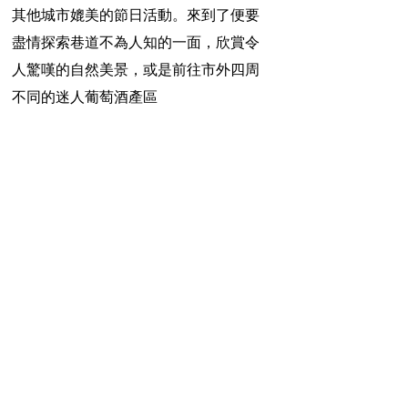
其他城市媲美的節日活動。來到了便要
盡情探索巷道不為人知的一面，欣賞令
人驚嘆的自然美景，或是前往市外四周
不同的迷人葡萄酒產區