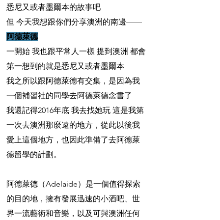
悉尼又或者墨爾本的故事吧
但 今天我想跟你們分享澳洲的南邊——
阿德萊德
一開始 我也跟平常人一樣 提到澳洲 都會
第一想到的就是悉尼又或者墨爾本
我之所以跟阿德萊德有交集，是因為我
一個補習社的同學去阿德萊德念書了
我還記得2016年底 我去找她玩 這是我第
一次去澳洲那麼遠的地方，從此以後我
愛上這個地方，也因此準備了去阿德萊
德留學的計劃。
阿德萊德（Adelaide）是一個值得探索
的目的地，擁有發展迅速的小酒吧、世
界一流藝術和音樂，以及可與澳洲任何