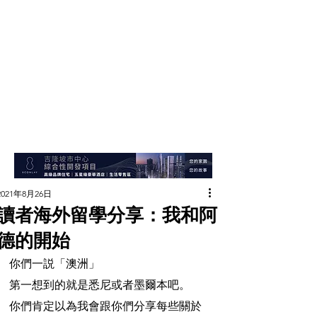
2021年8月26日
讀者海外留學分享：我和阿
德的開始
你們一説「澳洲」 
第一想到的就是悉尼或者墨爾本吧。
你們肯定以為我會跟你們分享每些關於