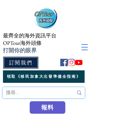
最齊全的海外資訊平台
OPTour海外頭條
打開你的眼界
訂閱我們
領取《移民加拿大出發準備全指南》
報料