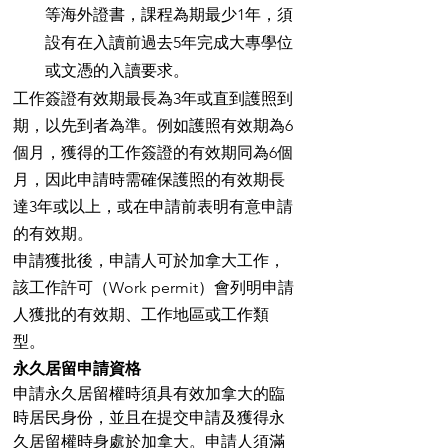
等海外證書，課程為期最少1年，須
設有在入讀前過去5年完成大專學位
或文憑的入讀要求。
工作簽證有效期最長為3年或直到護照到
期，以先到者為準。例如護照有效期為6
個月，獲得的工作簽證的有效期同為6個
月，因此申請時需確保護照的有效期長
達3年或以上，或在申請前表明有意申請
的有效期。
申請獲批後，申請人可於加拿大工作，
該工作許可（Work permit）會列明申請
人獲批的有效期、工作地區或工作類
型。
永久居留申請資格
申請永久居留權時須具有效加拿大的臨
時居民身份，並且在提交申請及獲得永
久居留權時身處於加拿大。申請人須滿