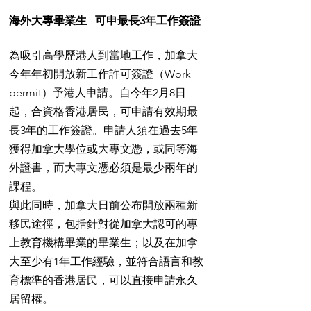
海外大專畢業生   可申最長3年工作簽證
為吸引高學歷港人到當地工作，加拿大
今年年初開放新工作許可簽證（Work 
permit）予港人申請。自今年2月8日
起，合資格香港居民，可申請有效期最
長3年的工作簽證。申請人須在過去5年
獲得加拿大學位或大專文憑，或同等海
外證書，而大專文憑必須是最少兩年的
課程。
與此同時，加拿大日前公布開放兩種新
移民途徑，包括針對從加拿大認可的專
上教育機構畢業的畢業生；以及在加拿
大至少有1年工作經驗，並符合語言和教
育標準的香港居民，可以直接申請永久
居留權。