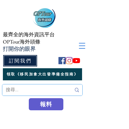
最齊全的海外資訊平台
OPTour海外頭條
打開你的眼界
訂閱我們
領取《移民加拿大出發準備全指南》
報料